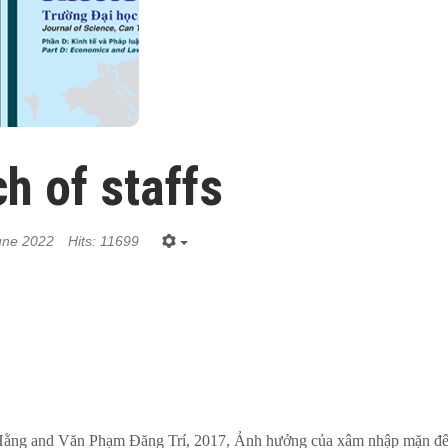
ch of staffs
une 2022
Hits: 11699
Hằng and Văn Phạm Đăng Trí, 2017, Ảnh hưởng của xâm nhập mặn đến 