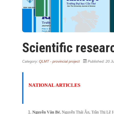
Scientific resear
Category:
QLMT - provincial project
Published: 20 J
NATIONAL ARTICLES
Nguyễn Văn Bé
, Nguyễn Thái Ân, Trần Thị Lệ 