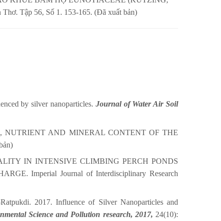
 Tập 56, Số 1. 153-165. (Đã xuất bản)
enced by silver nanoparticles.
Journal of
Water Air Soil
H, NUTRIENT AND MINERAL CONTENT OF THE
bản)
ALITY IN INTENSIVE CLIMBING PERCH PONDS
rial Journal of Interdisciplinary Research
atpukdi. 2017. Influence of Silver Nanoparticles and
nmental Science and Pollution research, 2017,
24(10):