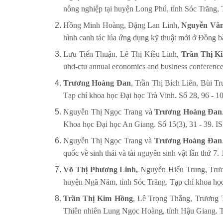
nông nghiệp tại huyện Long Phú, tỉnh Sóc Trăng,
Hồng Minh Hoàng, Đặng Lan Linh,
Nguyễn Văn
hình canh tác lúa ứng dụng kỹ thuật mới ở Đồng 
Lưu Tiến Thuận, Lê Thị Kiều Linh,
Trần Thị K
uhd-ctu annual economics and business conferenc
Trương Hoàng Đan
, Trần Thị Bích Liên, Bùi T
Tạp chí khoa học Đại học Trà Vinh. Số 28, 96 - 
Nguyễn Thị Ngọc Trang và
Trương Hoàng Đan
Khoa học Đại học An Giang. Số 15(3), 31 - 39. 
Nguyễn Thị Ngọc Trang và
Trương Hoàng Đan
quốc về sinh thái và tài nguyên sinh vật lần thứ 
Võ Thị Phương Linh,
Nguyễn Hiếu Trung, Trươ
huyện Ngã Năm, tỉnh Sóc Trăng. Tạp chí khoa học
Trần Thị Kim Hồng
, Lê Trọng Thắng, Trương 
Thiên nhiên Lung Ngọc Hoàng, tỉnh Hậu Giang. Tạ