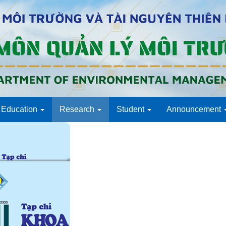
Education
Research
Student
Announcement