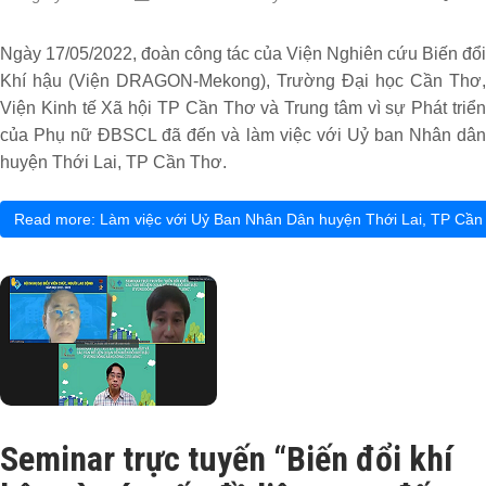
Ngày 17/05/2022, đoàn công tác của Viện Nghiên cứu Biến đổi
Khí hậu (Viện DRAGON-Mekong), Trường Đại học Cần Thơ,
Viện Kinh tế Xã hội TP Cần Thơ và Trung tâm vì sự Phát triển
của Phụ nữ ĐBSCL đã đến và làm việc với Uỷ ban Nhân dân
huyện Thới Lai, TP Cần Thơ.
Read more: Làm việc với Uỷ Ban Nhân Dân huyện Thới Lai, TP Cần
Seminar trực tuyến “Biến đổi khí