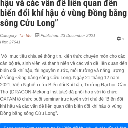
hậu và các vấn đề liên quan đến
biến đổi khí hậu ở vùng Đồng bằng
sông Cửu Long”
Category:
Tin tức
Published: 23 December 2021
Hits: 27641
Với mục tiêu chia sẻ thông tin, kiến thức chuyên môn cho các
cán bộ trẻ, sinh viên và thanh niên về các vấn đề liên quan đến
biến đổi khí hậu, tài nguyên nước, môi trường và năng lượng
ở vùng Đồng bằng sông Cửu Long. Ngày 21 tháng 12 năm
2021, Viện Nghiên cứu Biến đổi Khí hậu, Trường Đại học Cần
Thơ (DRAGON-Mekong Institute) đã phối hợp với tổ chức
OXFAM tổ chức buổi seminar trực tuyến với chủ đề “Biến đổi
khí hậu và các vấn đề liên quan đến biến đổi khí hậu ở vùng
Đồng bằng sông Cửu Long”.