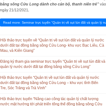
bằng sông Cửu Long dành cho cán bộ, thanh niên trẻ”
vào
ngày 21/12/2021
.
Read more: Seminar trực tuyến “Quản trị về sụt lún đất và quản lý 
Hội thảo trực tuyến về “Quản trị về sụt lún đất và quản lý nước
dưới đất tại đồng bằng sông Cửu Long- khu vực Bạc Liêu, Cà
Mau, và Kiên Giang”
Đăng ký tham gia seminar trực tuyến “Quản trị về sụt lún đất và
quản lý nước dưới đất tại đồng bằng sông Cửu Long”
Hội thảo trực tuyến “Quản trị về sụt lún đất và quản lý nước
dưới đất tại đồng bằng sông Cửu Long – khu vực tỉnh Bến
Tre, Sóc Trăng và Trà Vinh”
Hội thảo trực tuyến “Nâng cao công tác quản lý chất lượng
nước mặt hướng tới phát triển tổng thể đồng bằng sông Cửu