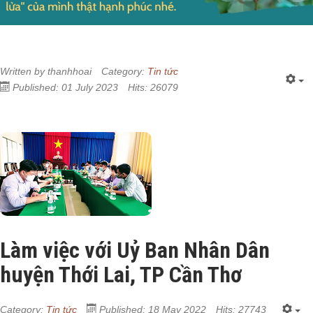
Written by
thanhhoai
Category:
Tin tức
Published: 01 July 2023
Hits: 26079
Làm việc với Uỷ Ban Nhân Dân
huyện Thới Lai, TP Cần Thơ
Category:
Tin tức
Published: 18 May 2022
Hits: 27743