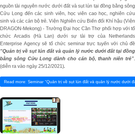
nguồn tài nguyên nước dưới đất và sụt lún tại đồng bằng sông
Cửu Long đến các sinh viên, học viên cao học, nghiên cứu
sinh và các cán bộ trẻ. Viện Nghiên cứu Biến đổi Khí hậu (Viện
DRAGON-Mekong) - Trường Đại học Cần Thơ phối hợp với tổ
chức Arcadis (Hà Lan) dưới sự tài trợ của Netherlands
Enterprise Agency sẽ tổ chức seminar trực tuyến với chủ đề
“Quản trị về sụt lún đất và quản lý nước dưới đất tại đồng
bằng sông Cửu Long dành cho cán bộ, thanh niên trẻ”
.
(diễn ra vào ngày 25/12/2021)
.
Read more: Seminar “Quản trị về sụt lún đất và quản lý nước dưới 