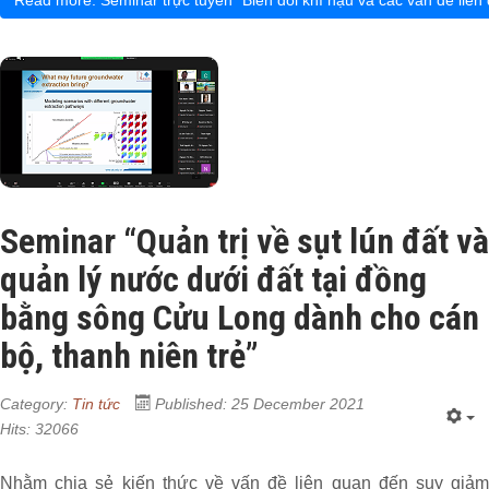
Read more: Seminar trực tuyến “Biến đổi khí hậu và các vấn đề liên
Seminar “Quản trị về sụt lún đất và
quản lý nước dưới đất tại đồng
bằng sông Cửu Long dành cho cán
bộ, thanh niên trẻ”
Category:
Tin tức
Published: 25 December 2021
Hits: 32066
Nhằm chia sẻ kiến thức về vấn đề liên quan đến suy giảm