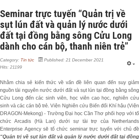
Seminar trực tuyến “Quản trị về
sụt lún đất và quản lý nước dưới
đất tại đồng bằng sông Cửu Long
dành cho cán bộ, thanh niên trẻ”
Category:
Tin tức
Published: 21 December 2021
Hits: 21199
Nhằm chia sẻ kiến thức về vấn đề liên quan đến suy giảm
nguồn tài nguyên nước dưới đất và sụt lún tại đồng bằng sông
Cửu Long đến các sinh viên, học viên cao học, nghiên cứu
sinh và các cán bộ trẻ. Viện Nghiên cứu Biến đổi Khí hậu (Viện
DRAGON-Mekong) - Trường Đại học Cần Thơ phối hợp với tổ
chức Arcadis (Hà Lan) dưới sự tài trợ của Netherlands
Enterprise Agency sẽ tổ chức seminar trực tuyến với chủ đề
“Quản trị về sụt lún đất và quản lý nước dưới đất tại đồng