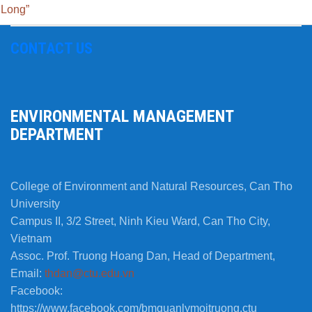
Long”
CONTACT US
ENVIRONMENTAL MANAGEMENT
DEPARTMENT
College of Environment and Natural Resources, Can Tho
University
Campus II, 3/2 Street, Ninh Kieu Ward, Can Tho City,
Vietnam
Assoc. Prof. Truong Hoang Dan, Head of Department,
Email:
thdan@ctu.edu.vn
Facebook:
https://www.facebook.com/bmquanlymoitruong.ctu