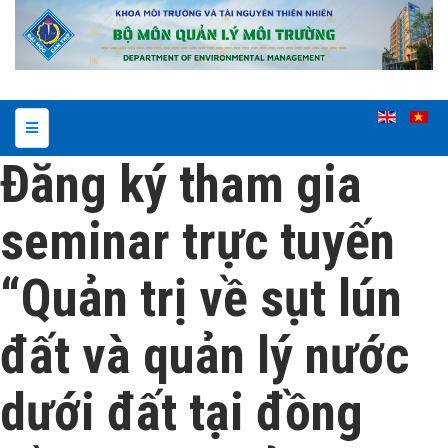
Đăng ký tham gia
seminar trực tuyến
“Quản trị về sụt lún
đất và quản lý nước
dưới đất tại đồng