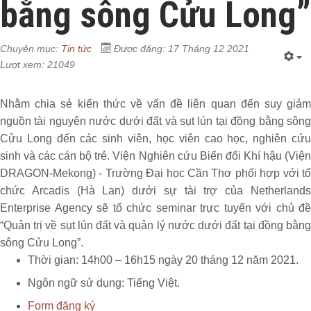
bằng sông Cửu Long”
Chuyên mục:
Tin tức
Được đăng: 17 Tháng 12 2021
Lượt xem: 21049
Nhằm chia sẻ kiến thức về vấn đề liên quan đến suy giảm
nguồn tài nguyên nước dưới đất và sụt lún tại đồng bằng sông
Cửu Long đến các sinh viên, học viên cao học, nghiên cứu
sinh và các cán bộ trẻ. Viện Nghiên cứu Biến đổi Khí hậu (Viện
DRAGON-Mekong) - Trường Đại học Cần Thơ phối hợp với tổ
chức Arcadis (Hà Lan) dưới sự tài trợ của Netherlands
Enterprise Agency sẽ tổ chức seminar trực tuyến với chủ đề
“Quản trị về sụt lún đất và quản lý nước dưới đất tại đồng bằng
sông Cửu Long”.
Thời gian: 14h00 – 16h15 ngày 20 tháng 12 năm 2021.
Ngôn ngữ sử dụng: Tiếng Việt.
Form đăng ký