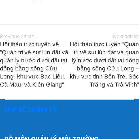
Previous article:
Next article:
Hội thảo trực tuyến về
Hội thảo trực tuyến “Quản
“Quản trị về sụt lún đất và
trị về sụt lún đất và quản
quản lý nước dưới đất tại
lý nước dưới đất tại đồng
đồng bằng sông Cửu
bằng sông Cửu Long –
Long- khu vực Bạc Liêu,
khu vực tỉnh Bến Tre, Sóc
Cà Mau, và Kiên Giang”
Trăng và Trà Vinh”
LIÊN HỆ CHÚNG TÔI