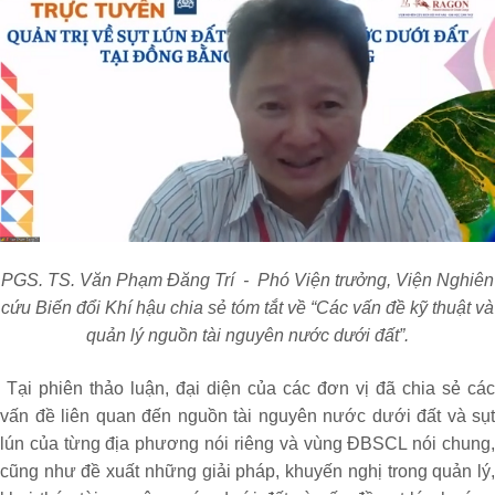
PGS. TS. Văn Phạm Đăng Trí - Phó Viện trưởng, Viện Nghiên
cứu Biến đổi Khí hậu chia sẻ tóm tắt về
“Các vấn đề kỹ thuật và
quản lý nguồn tài nguyên nước dưới đất”.
Tại phiên thảo luận, đại diện của các đơn vị đã chia sẻ các
vấn đề liên quan đến nguồn tài nguyên nước dưới đất và sụt
lún của từng địa phương nói riêng và vùng ĐBSCL nói chung,
cũng như đề xuất những giải pháp, khuyến nghị trong quản lý,