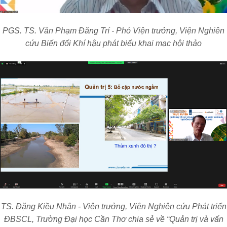
PGS. TS. Văn Phạm Đăng Trí - Phó Viện trưởng, Viện Nghiên
cứu Biến đổi Khí hậu phát biểu khai mạc hội thảo
TS. Đặng Kiều Nhân - Viện trưởng, Viện Nghiên cứu Phát triển
ĐBSCL, Trường Đại học Cần Thơ chia sẻ về “Quản trị và vấn