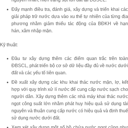
Đẩy mạnh điều tra, đánh giá, xây dựng và triển khai các
giải pháp trữ nước dựa vào xu thế tự nhiên của từng địa
phương nhằm giảm thiểu tác động của BĐKH về hạn
hán, xâm nhập mặn.
Kỹ thuật:
Đầu tư xây dựng thêm các điểm quan trắc trên toàn
ĐBSCL, phát triển bộ cơ sở dữ liệu đầy đủ về nước dưới
đất và các yếu tố liên quan.
Đề xuất xây dựng các khu khai thác nước mặn, lợ, kết
hợp với quy trình xử lí nước để cung cấp nước sạch cho
người dân. Xây dựng thêm các nhà máy khai thác nước
ngọt công suất lớn nhằm phát huy hiệu quả sử dụng tài
nguyên và thuận cung cấp nước có hiệu quả và định thuế
sử dụng nước dưới đất.
Xem xét xây dựng một số hồ chứa nước ngọt cũng như