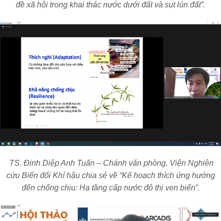
đề xã hội trong khai thác nước dưới đất và sụt lún đất”.
TS. Đinh Diệp Anh Tuấn – Chánh văn phòng, Viện Nghiên
cứu Biến đổi Khí hậu chia sẻ về “Kế hoạch thích ứng hướng
đến chống chịu: Hạ tầng cấp nước đô thị ven biển”.