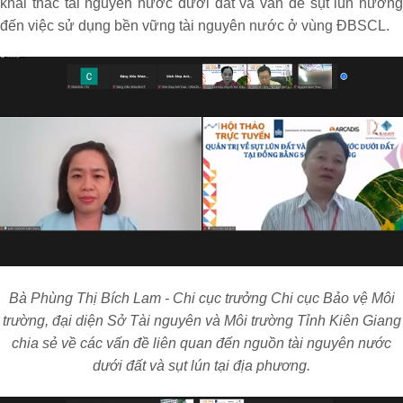
khai thác tài nguyên nước dưới đất và vấn đề sụt lún hướng
đến việc sử dụng bền vững tài nguyên nước ở vùng ĐBSCL.
Bà Phùng Thị Bích Lam - Chi cục trưởng Chi cục Bảo vệ Môi
trường, đại diện Sở Tài nguyên và Môi trường Tỉnh Kiên Giang
chia sẻ về các vấn đề liên quan đến nguồn tài nguyên nước
dưới đất và sụt lún tại địa phương.