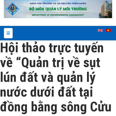
Hội thảo trực tuyến
về “Quản trị về sụt
lún đất và quản lý
nước dưới đất tại
đồng bằng sông Cửu