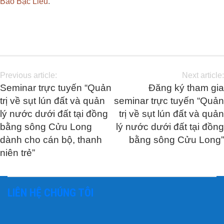
Báo Bạc Liêu
.
Previous article:
Next article:
Seminar trực tuyến “Quản
Đăng ký tham gia
trị về sụt lún đất và quản
seminar trực tuyến “Quản
lý nước dưới đất tại đồng
trị về sụt lún đất và quản
bằng sông Cửu Long
lý nước dưới đất tại đồng
dành cho cán bộ, thanh
bằng sông Cửu Long”
niên trẻ”
LIÊN HỆ CHÚNG TÔI