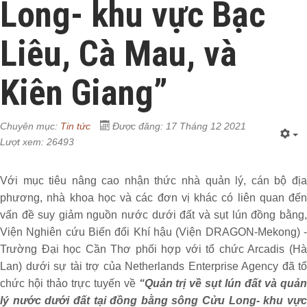
Long- khu vực Bạc
Liêu, Cà Mau, và
Kiên Giang”
Chuyên mục:
Tin tức
Được đăng: 17 Tháng 12 2021
Lượt xem: 26493
Với mục tiêu nâng cao nhận thức nhà quản lý, cán bộ địa
phương, nhà khoa học và các đơn vị khác có liên quan đến
vấn đề suy giảm nguồn nước dưới đất và sụt lún đồng bằng,
Viện Nghiên cứu Biến đổi Khí hậu (Viện DRAGON-Mekong) -
Trường Đại học Cần Thơ phối hợp với tổ chức Arcadis (Hà
Lan) dưới sự tài trợ của Netherlands Enterprise Agency đã tổ
chức hội thảo trực tuyến về
“Quản trị về sụt lún đất và quả
lý nước dưới đất tại đồng bằng sông Cửu Long- khu vực