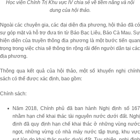
Học viện Chính Trị Khu vực IV chia sẻ về tiềm năng và nội
dung của hội thảo.
Ngoài các chuyên gia, các đại diện địa phương, hội thảo đã có
sự góp mặt và hỗ trợ đưa tin từ Báo Bạc Liêu, Báo Cà Mau. Sự
hiện diện của truyền thông địa phương là một bước tiến quan
trọng trong việc chia sẽ thông tin rộng rãi đến người dân tại các
địa phương.
Thông qua kết quả của hội thảo, một số khuyến nghị chính
sách có thể được xác định, bao gồm:
Chính sách:
Năm 2018, Chính phủ đã ban hành Nghị định số 167
nhằm hạn chế khai thác tài nguyên nước dưới đất. Nghị
định đã quy định hạn chế khai thác ở những vùng nước
ngọt, những vừng có nhà máy nước tập trung, khu vực
sụt lún do khai thác nước dưới đất. Tuy nhiên, nghị định