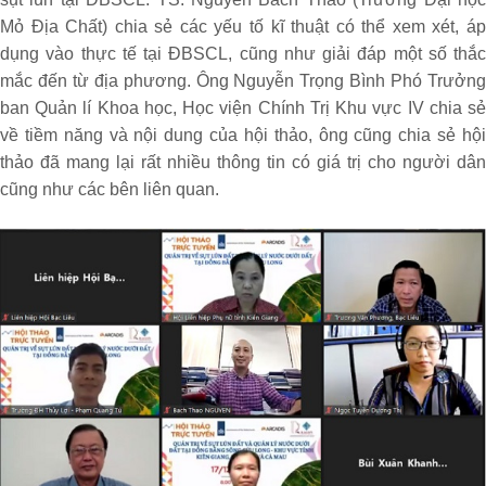
Mỏ Địa Chất) chia sẻ các yếu tố kĩ thuật có thể xem xét, áp
dụng vào thực tế tại ĐBSCL, cũng như giải đáp một số thắc
mắc đến từ địa phương. Ông Nguyễn Trọng Bình Phó Trưởng
ban Quản lí Khoa học, Học viện Chính Trị Khu vực IV chia sẻ
về tiềm năng và nội dung của hội thảo, ông cũng chia sẻ hội
thảo đã mang lại rất nhiều thông tin có giá trị cho người dân
cũng như các bên liên quan.