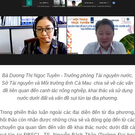
Bà Dương Thị Ngọc Tuyền - Trưởng phòng Tài nguyên nước,
Sở Tài nguyên và Môi trường tỉnh Cà Mau chia sẻ về các vấn
đề liên quan đến canh tác nông nghiệp, khai thác và sử dụng
nước dưới đất và vấn đề sụt lún tại địa phương.
Trong phiên thảo luận ngoài các đại diện đến từ địa phương,
hội thảo còn nhận được những chia sẻ và đóng góp đến từ các
chuyên gia quan tâm đến vấn đề khai thác nước dưới đất cà
sụt lún tại ĐBSCL. TS. Nguyễn Bách Thảo (Trường Đại học