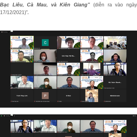
Bạc Liêu, Cà Mau, và Kiên Giang”
(diễn ra vào ngà
17/12/2021)”
.