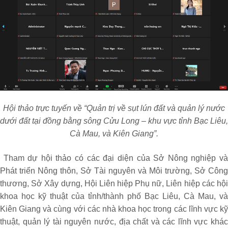
Hội thảo trực tuyến về “Quản trị về sụt lún đất và quản lý nước
dưới đất tại đồng bằng sông Cửu Long – khu vực tỉnh Bạc Liêu,
Cà Mau, và Kiên Giang”.
Tham dự hội thảo có các đại diện của Sở Nông nghiệp v
Phát triển Nông thôn, Sở Tài nguyên và Môi trường, Sở Công
thương, Sở Xây dựng, Hội Liên hiệp Phụ nữ, Liên hiệp các hội
khoa học kỹ thuật của tỉnh/thành phố Bạc Liêu, Cà Mau, và
Kiên Giang và cùng với các nhà khoa học trong các lĩnh vực kỹ
thuật, quản lý tài nguyên nước, địa chất và các lĩnh vực khác